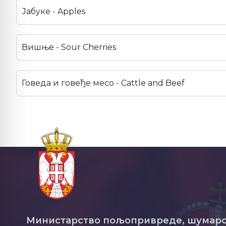
Јабуке - Apples
Вишње - Sour Cherries
Говеда и говеђе месо - Cattle and Beef
Министарство пољопривреде, шумарс