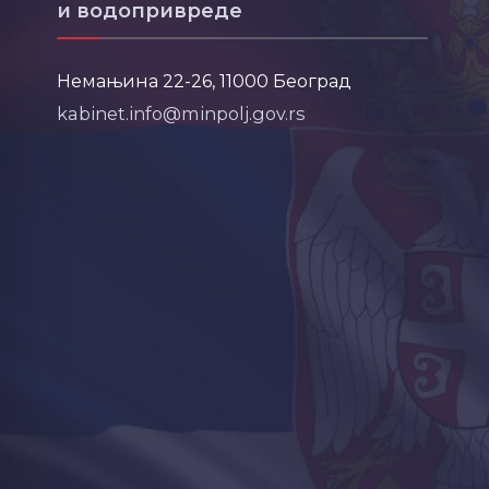
и водопривреде
Немањина 22-26, 11000 Београд
kabinet.info@minpolj.gov.rs