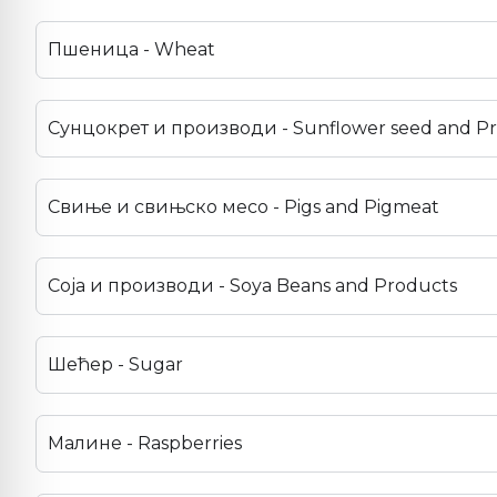
Пшеница - Wheat
Сунцокрет и производи - Sunflower seed and P
Свиње и свињско месо - Pigs and Pigmeat
Соја и производи - Soya Beans and Products
Шећер - Sugar
Малине - Raspberries