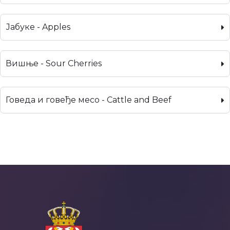
Јабуке - Apples
Вишње - Sour Cherries
Говеда и говеђе месо - Cattle and Beef