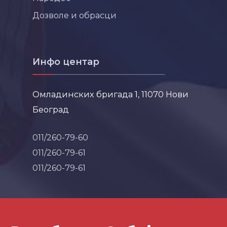
Дозволе и обрасци
Инфо центар
Омладинских бригада 1, 11070 Нови
Београд
011/260-79-60
011/260-79-61
011/260-79-61