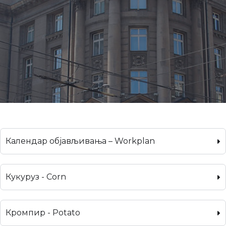
Календар објављивања – Workplan
Кукуруз - Corn
Кромпир - Potato