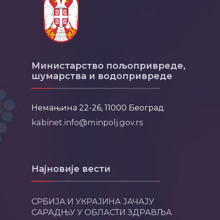
Министарство пољопривреде,
шумарства и водопривреде
Немањина 22-26, 11000 Београд
kabinet.info@minpolj.gov.rs
Најновије вести
СРБИЈА И УКРАЈИНА ЈАЧАЈУ
САРАДЊУ У ОБЛАСТИ ЗДРАВЉА