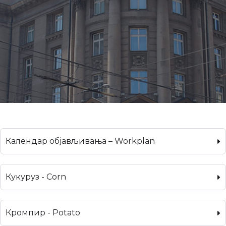
Календар објављивања – Workplan
Кукуруз - Corn
Кромпир - Potato