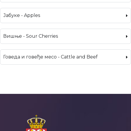
Јабуке - Apples
Вишње - Sour Cherries
Говеда и говеђе месо - Cattle and Beef