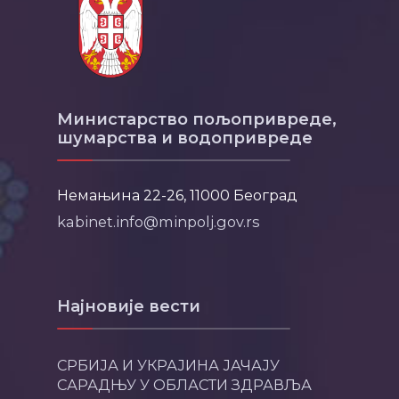
Министарство пољопривреде,
шумарства и водопривреде
Немањина 22-26, 11000 Београд
kabinet.info@minpolj.gov.rs
Најновије вести
СРБИЈА И УКРАЈИНА ЈАЧАЈУ
САРАДЊУ У ОБЛАСТИ ЗДРАВЉА