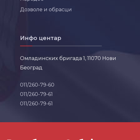
Дозволе и обрасци
Инфо центар
Омладинских бригада 1, 11070 Нови
Београд
011/260-79-60
011/260-79-61
011/260-79-61