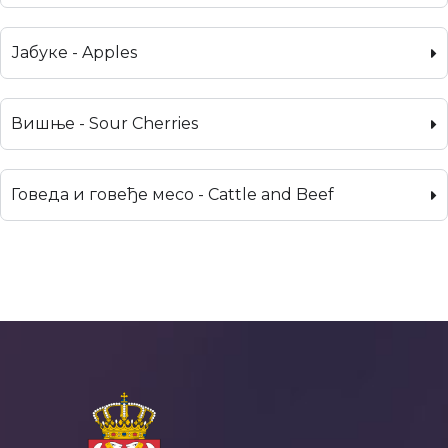
Јабуке - Apples
Вишње - Sour Cherries
Говеда и говеђе месо - Cattle and Beef