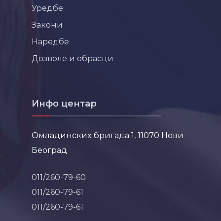
Уредбе
Закони
Наредбе
Дозволе и обрасци
Инфо центар
Омладинских бригада 1, 11070 Нови
Београд
011/260-79-60
011/260-79-61
011/260-79-61