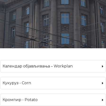
Календар објављивања – Workplan
Кукуруз - Corn
Кромпир - Potato