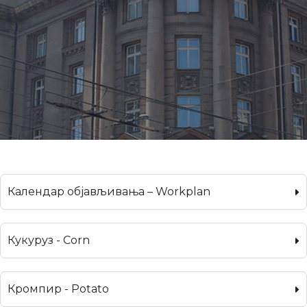
Календар објављивања – Workplan
Кукуруз - Corn
Кромпир - Potato