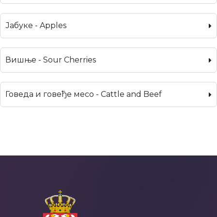
Јабуке - Apples
Вишње - Sour Cherries
Говеда и говеђе месо - Cattle and Beef