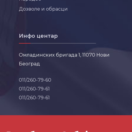
Дозволе и обрасци
Инфо центар
Омладинских бригада 1, 11070 Нови
Београд
011/260-79-60
011/260-79-61
011/260-79-61