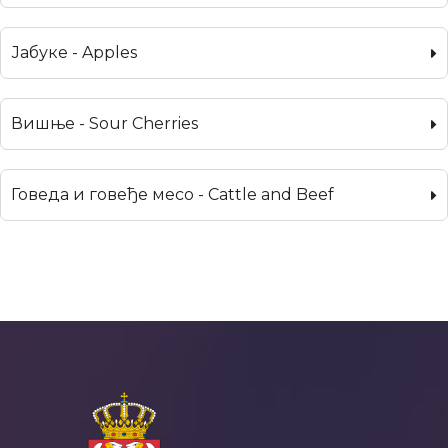
Јабуке - Apples
Вишње - Sour Cherries
Говеда и говеђе месо - Cattle and Beef