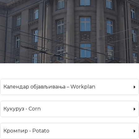
Календар објављивања – Workplan
Кукуруз - Corn
Кромпир - Potato