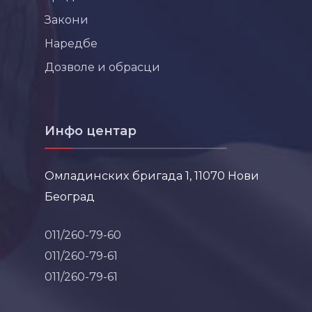
Закони
Наредбе
Дозволе и обрасци
Инфо центар
Омладинских бригада 1, 11070 Нови
Београд
011/260-79-60
011/260-79-61
011/260-79-61