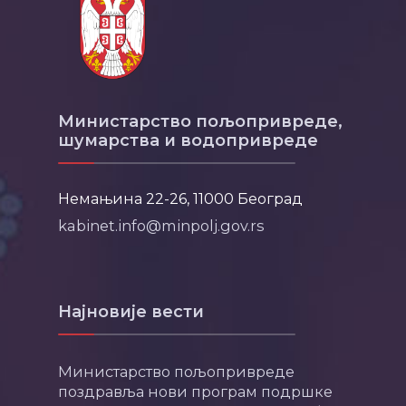
Министарство пољопривреде,
шумарства и водопривреде
Немањина 22-26, 11000 Београд
kabinet.info@minpolj.gov.rs
Најновије вести
Министарство пољопривреде
поздравља нови програм подршке