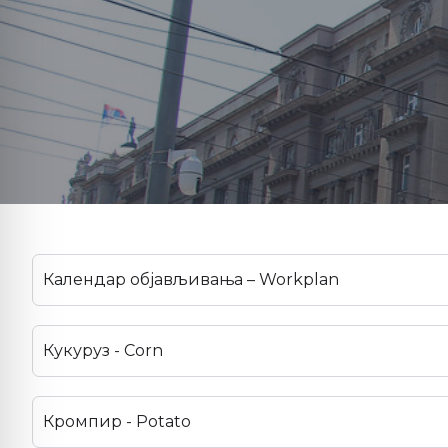
Календар објављивања – Workplan
Кукуруз - Corn
Кромпир - Potato