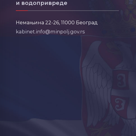
и водопривреде
Немањина 22-26, 11000 Београд
kabinet.info@minpolj.gov.rs