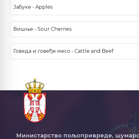
Јабуке - Apples
Вишње - Sour Cherries
Говеда и говеђе месо - Cattle and Beef
Министарство пољопривреде, шумарс