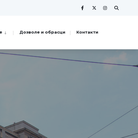
е
Дозволе и обрасци
Контакти