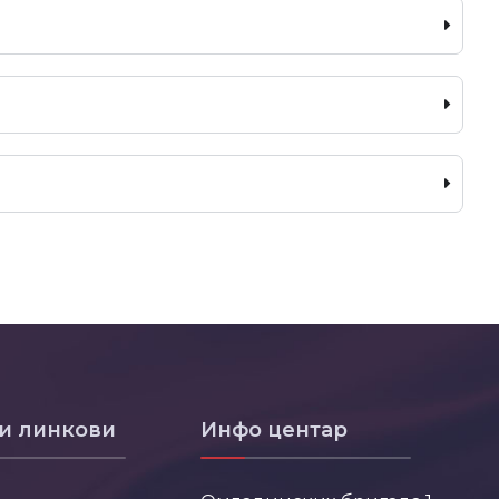
и линкови
Инфо центар