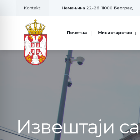
Kontakt:
Немањина 22-26, 11000 Београд
Почетна
Министарство
Извештаји с