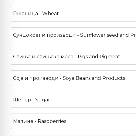
Пшеница - Wheat
Сунцокрет и производи - Sunflower seed and P
Свиње и свињско месо - Pigs and Pigmeat
Соја и производи - Soya Beans and Products
Шећер - Sugar
Малине - Raspberries