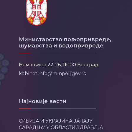
Министарство пољопривреде,
шумарства и водопривреде
Немањина 22-26, 11000 Београд
kabinet.info@minpolj.gov.rs
Најновије вести
СРБИЈА И УКРАЈИНА ЈАЧАЈУ
САРАДЊУ У ОБЛАСТИ ЗДРАВЉА