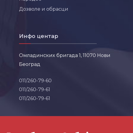
Дозволе и обрасци
Инфо центар
Омладинских бригада 1, 11070 Нови
Београд
011/260-79-60
011/260-79-61
011/260-79-61