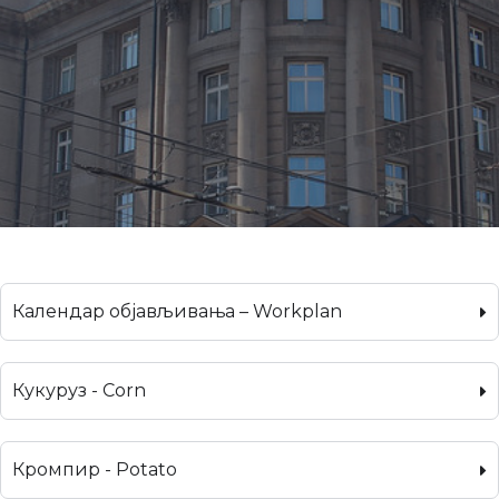
Календар објављивања – Workplan
Кукуруз - Corn
Кромпир - Potato