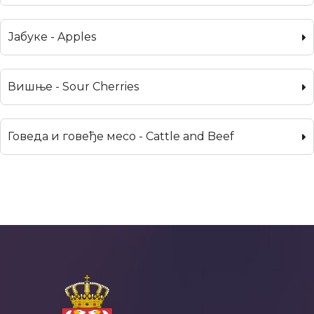
Јабуке - Apples
Вишње - Sour Cherries
Говеда и говеђе месо - Cattle and Beef