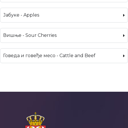
Јабуке - Apples
Вишње - Sour Cherries
Говеда и говеђе месо - Cattle and Beef