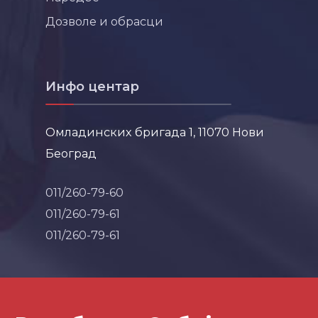
Дозволе и обрасци
Инфо центар
Омладинских бригада 1, 11070 Нови
Београд
011/260-79-60
011/260-79-61
011/260-79-61