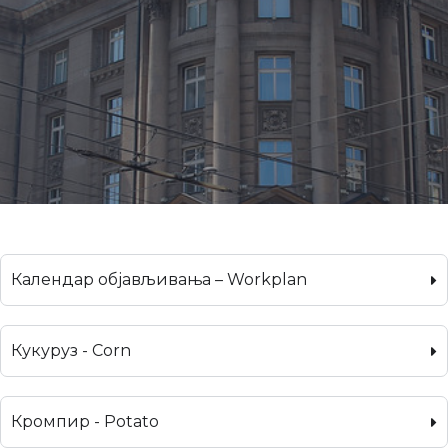
Календар објављивања – Workplan
Кукуруз - Corn
Кромпир - Potato