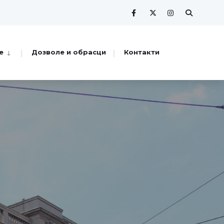
е
Дозволе и обрасци
Контакти