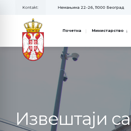
Kontakt:
Немањина 22-26, 11000 Београд
Почетна
Министарство
Извештаји с