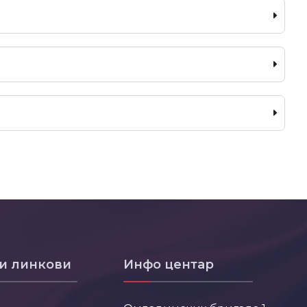
и линкови
Инфо центар