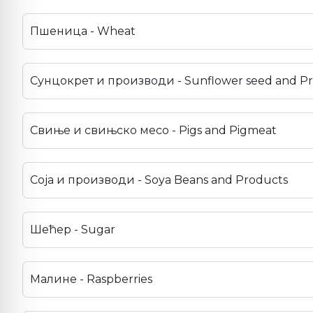
Пшеница - Wheat
Сунцокрет и производи - Sunflower seed and P
Свиње и свињско месо - Pigs and Pigmeat
Соја и производи - Soya Beans and Products
Шећер - Sugar
Малине - Raspberries