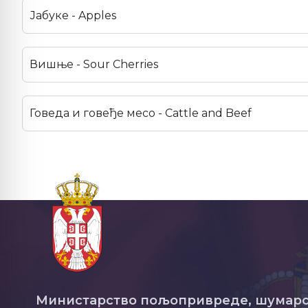
Јабуке - Apples
Вишње - Sour Cherries
Говеда и говеђе месо - Cattle and Beef
Министарство пољопривреде, шумарс