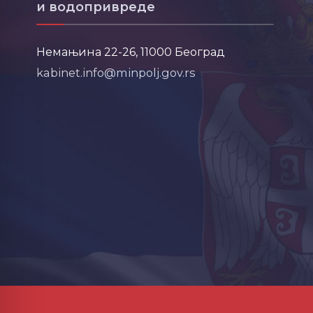
и водопривреде
Немањина 22-26, 11000 Београд
kabinet.info@minpolj.gov.rs