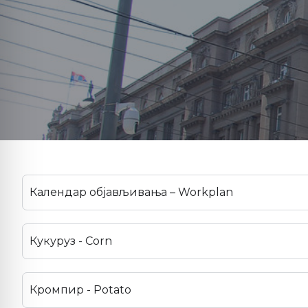
Календар објављивања – Workplan
Кукуруз - Corn
Кромпир - Potato