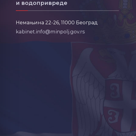
и водопривреде
Немањина 22-26, 11000 Београд
kabinet.info@minpolj.gov.rs