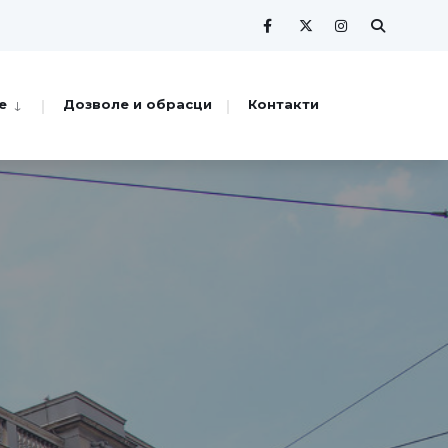
е
Дозволе и обрасци
Контакти