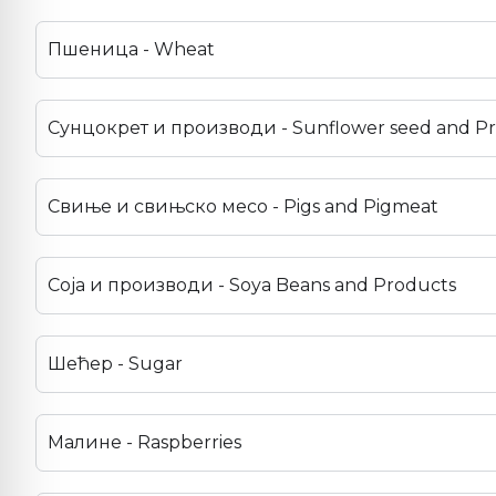
Пшеница - Wheat
Сунцокрет и производи - Sunflower seed and P
Свиње и свињско месо - Pigs and Pigmeat
Соја и производи - Soya Beans and Products
Шећер - Sugar
Малине - Raspberries