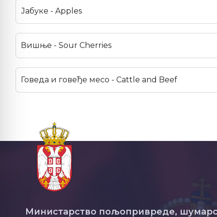
Јабуке - Apples
Вишње - Sour Cherries
Говеда и говеђе месо - Cattle and Beef
Министарство пољопривреде, шумарс