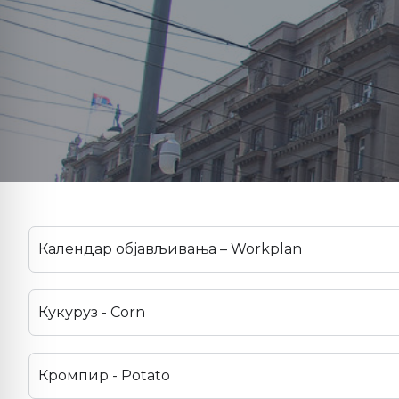
Календар објављивања – Workplan
Кукуруз - Corn
Кромпир - Potato