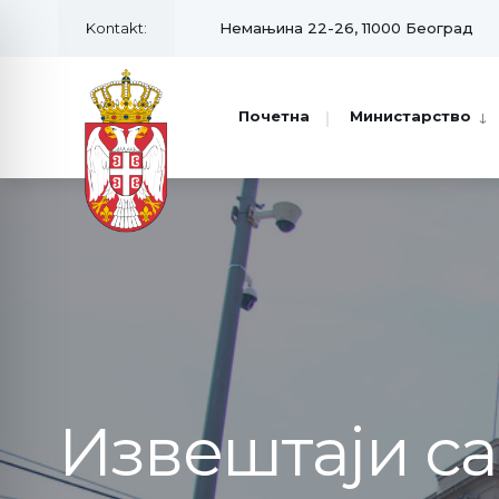
Kontakt:
Немањина 22-26, 11000 Београд
Почетна
Министарство
Извештаји с