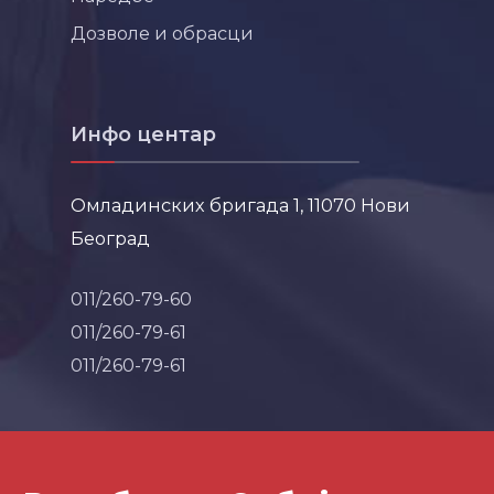
Дозволе и обрасци
Инфо центар
Омладинских бригада 1, 11070 Нови
Београд
011/260-79-60
011/260-79-61
011/260-79-61