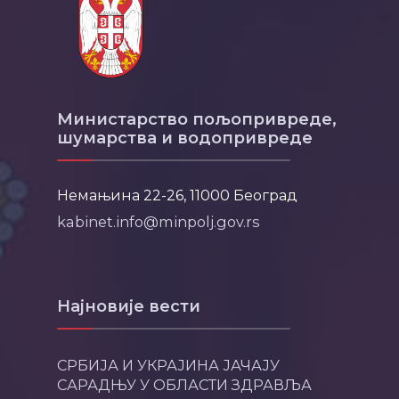
Министарство пољопривреде,
шумарства и водопривреде
Немањина 22-26, 11000 Београд
kabinet.info@minpolj.gov.rs
Најновије вести
СРБИЈА И УКРАЈИНА ЈАЧАЈУ
САРАДЊУ У ОБЛАСТИ ЗДРАВЉА