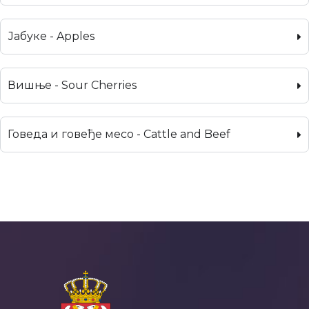
Јабуке - Apples
Вишње - Sour Cherries
Говеда и говеђе месо - Cattle and Beef