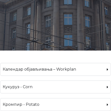
Календар објављивања – Workplan
Кукуруз - Corn
Кромпир - Potato