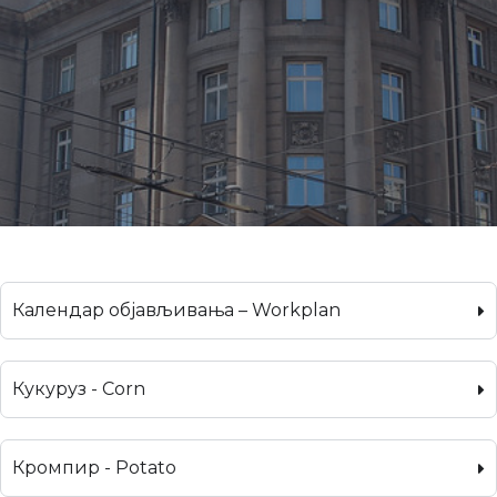
Календар објављивања – Workplan
Кукуруз - Corn
Кромпир - Potato