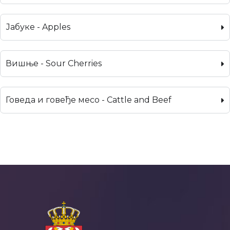
Јабуке - Apples
Вишње - Sour Cherries
Говеда и говеђе месо - Cattle and Beef