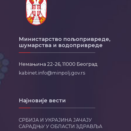
Министарство пољопривреде,
шумарства и водопривреде
Немањина 22-26, 11000 Београд
kabinet.info@minpolj.gov.rs
Најновије вести
СРБИЈА И УКРАЈИНА ЈАЧАЈУ
САРАДЊУ У ОБЛАСТИ ЗДРАВЉА