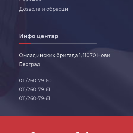
Дозволе и обрасци
Инфо центар
Омладинских бригада 1, 11070 Нови
Београд
011/260-79-60
011/260-79-61
011/260-79-61