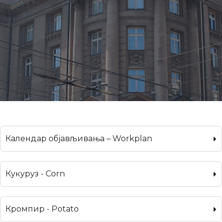
Календар објављивања – Workplan
Кукуруз - Corn
Кромпир - Potato