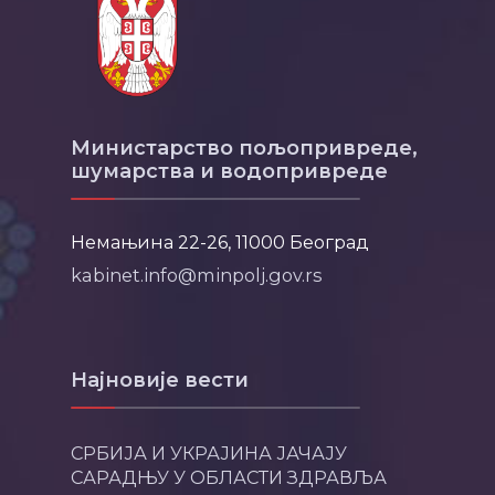
Министарство пољопривреде,
шумарства и водопривреде
Немањина 22-26, 11000 Београд
kabinet.info@minpolj.gov.rs
Најновије вести
СРБИЈА И УКРАЈИНА ЈАЧАЈУ
САРАДЊУ У ОБЛАСТИ ЗДРАВЉА