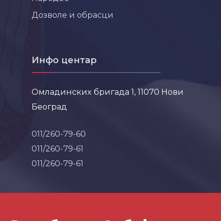
Дозволе и обрасци
Инфо центар
Омладинских бригада 1, 11070 Нови
Београд
011/260-79-60
011/260-79-61
011/260-79-61