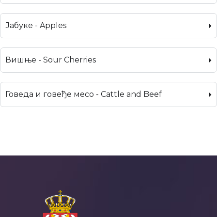
Јабуке - Apples
Вишње - Sour Cherries
Говеда и говеђе месо - Cattle and Beef