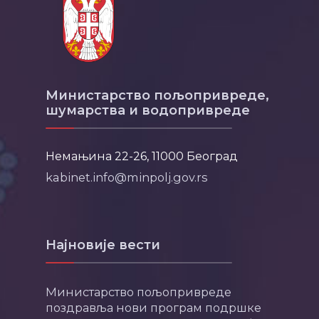
Министарство пољопривреде,
шумарства и водопривреде
Немањина 22-26, 11000 Београд
kabinet.info@minpolj.gov.rs
Најновије вести
Министарство пољопривреде
поздравља нови програм подршке