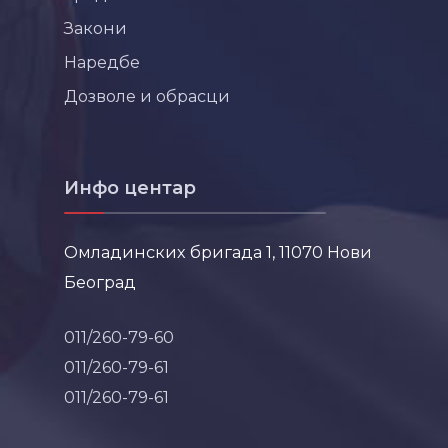
Закони
Наредбе
Дозволе и обрасци
Инфо центар
Омладинских бригада 1, 11070 Нови
Београд
011/260-79-60
011/260-79-61
011/260-79-61