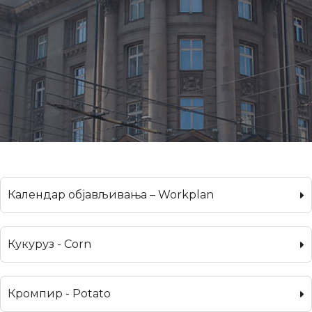
Календар објављивања – Workplan
Кукуруз - Corn
Кромпир - Potato