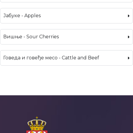
Јабуке - Apples
Вишње - Sour Cherries
Говеда и говеђе месо - Cattle and Beef