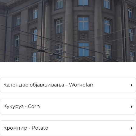
Календар објављивања – Workplan
Кукуруз - Corn
Кромпир - Potato