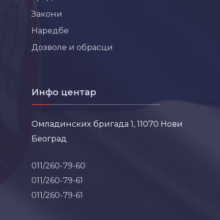
Закони
Наредбе
Дозволе и обрасци
Инфо центар
Омладинских бригада 1, 11070 Нови
Београд
011/260-79-60
011/260-79-61
011/260-79-61