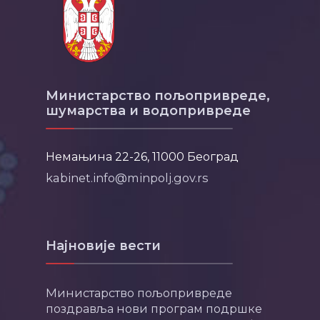
Министарство пољопривреде,
шумарства и водопривреде
Немањина 22-26, 11000 Београд
kabinet.info@minpolj.gov.rs
Најновије вести
Министарство пољопривреде
поздравља нови програм подршке