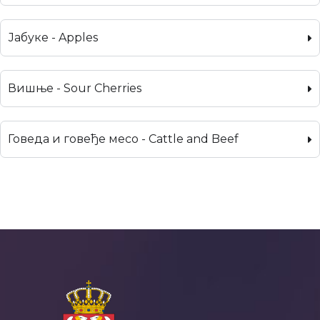
Јабуке - Apples
Вишње - Sour Cherries
Говеда и говеђе месо - Cattle and Beef