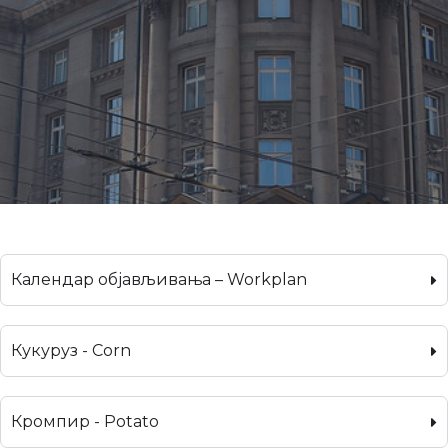
Календар објављивања – Workplan
Кукуруз - Corn
Кромпир - Potato