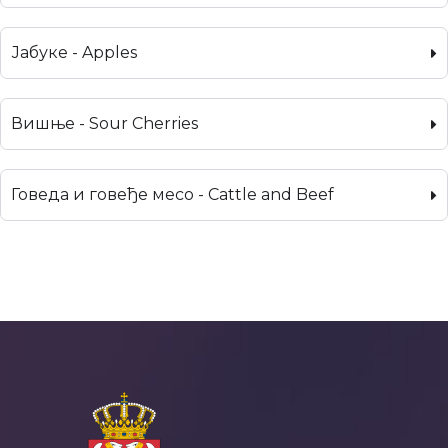
Јабуке - Apples
Вишње - Sour Cherries
Говеда и говеђе месо - Cattle and Beef