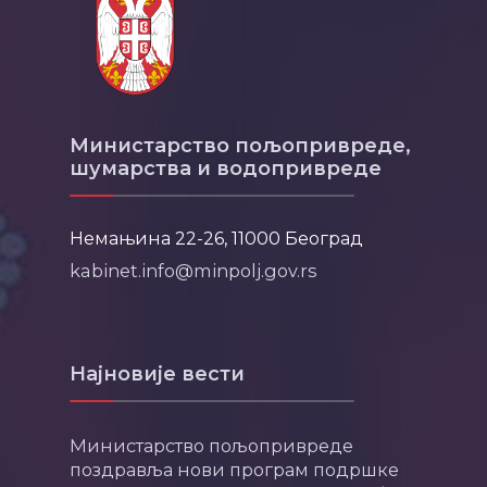
Министарство пољопривреде,
шумарства и водопривреде
Немањина 22-26, 11000 Београд
kabinet.info@minpolj.gov.rs
Најновије вести
Министарство пољопривреде
поздравља нови програм подршке