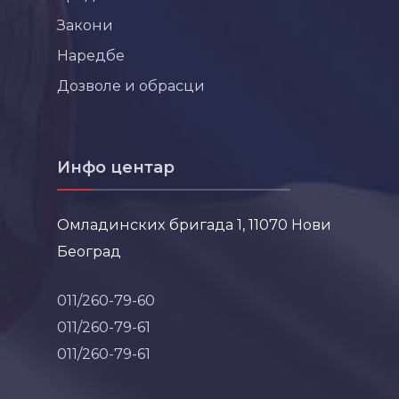
Закони
Наредбе
Дозволе и обрасци
Инфо центар
Омладинских бригада 1, 11070 Нови
Београд
011/260-79-60
011/260-79-61
011/260-79-61