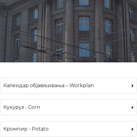
Календар објављивања – Workplan
Кукуруз - Corn
Кромпир - Potato