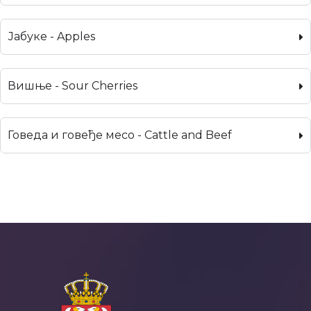
Јабуке - Apples
Вишње - Sour Cherries
Говеда и говеђе месо - Cattle and Beef