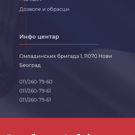
Дозволе и обрасци
Инфо центар
Омладинских бригада 1, 11070 Нови
Београд
011/260-79-60
011/260-79-61
011/260-79-61