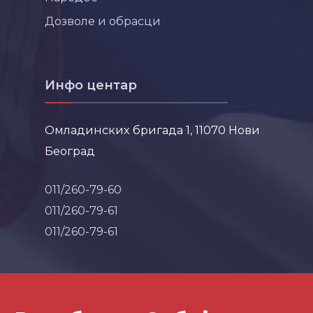
Дозволе и обрасци
Инфо центар
Омладинских бригада 1, 11070 Нови
Београд
011/260-79-60
011/260-79-61
011/260-79-61