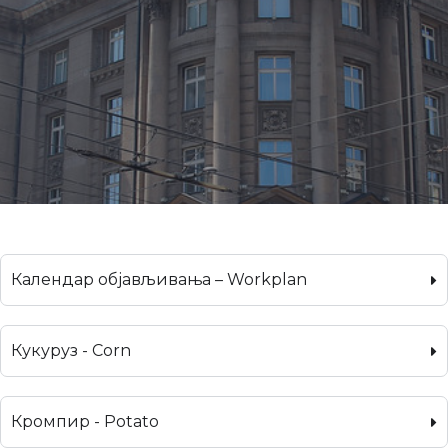
Календар објављивања – Workplan
Кукуруз - Corn
Кромпир - Potato