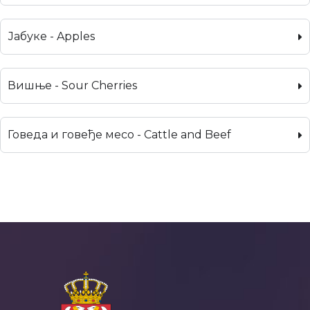
Јабуке - Apples
Вишње - Sour Cherries
Говеда и говеђе месо - Cattle and Beef