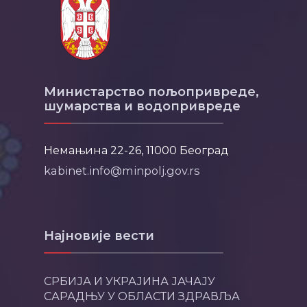
Министарство пољопривреде,
шумарства и водопривреде
Немањина 22-26, 11000 Београд
kabinet.info@minpolj.gov.rs
Најновије вести
СРБИЈА И УКРАЈИНА ЈАЧАЈУ
САРАДЊУ У ОБЛАСТИ ЗДРАВЉА