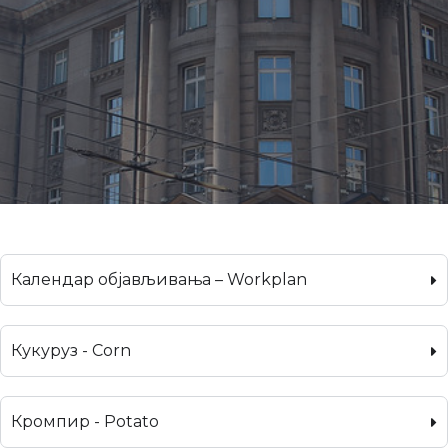
Календар објављивања – Workplan
Кукуруз - Corn
Кромпир - Potato