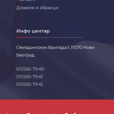
Дозволе и обрасци
Инфо центар
Омладинских бригада 1, 11070 Нови
Београд
011/260-79-60
011/260-79-61
011/260-79-61