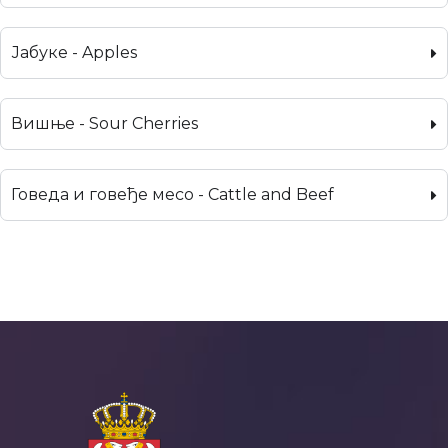
Јабуке - Apples
Вишње - Sour Cherries
Говеда и говеђе месо - Cattle and Beef