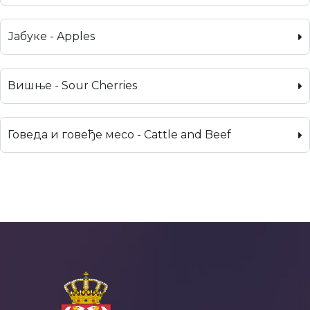
Јабуке - Apples
Вишње - Sour Cherries
Говеда и говеђе месо - Cattle and Beef