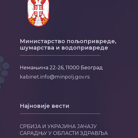
Министарство пољопривреде,
шумарства и водопривреде
Немањина 22-26, 11000 Београд
kabinet.info@minpolj.gov.rs
Најновије вести
СРБИЈА И УКРАЈИНА ЈАЧАЈУ
САРАДЊУ У ОБЛАСТИ ЗДРАВЉА