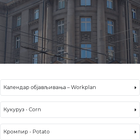
Календар објављивања – Workplan
Кукуруз - Corn
Кромпир - Potato