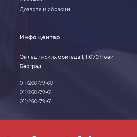
Дозволе и обрасци
Инфо центар
Омладинских бригада 1, 11070 Нови
Београд
011/260-79-60
011/260-79-61
011/260-79-61