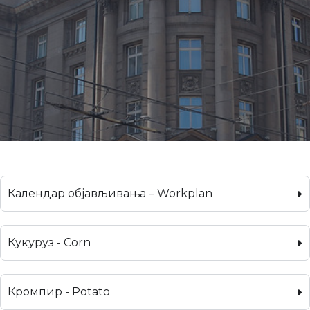
Календар објављивања – Workplan
Кукуруз - Corn
Кромпир - Potato