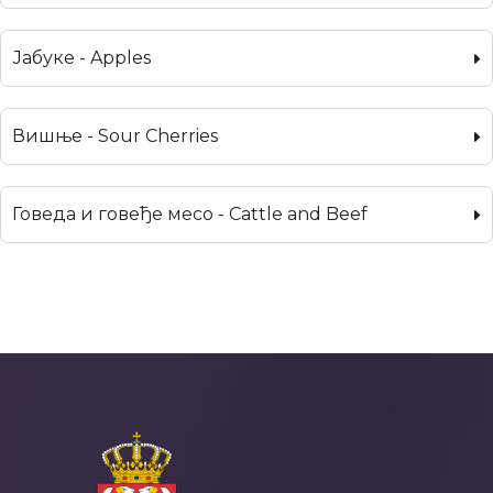
Јабуке - Apples
Вишње - Sour Cherries
Говеда и говеђе месо - Cattle and Beef