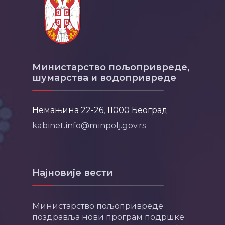
Министарство пољопривреде,
шумарства и водопривреде
Немањина 22-26, 11000 Београд
kabinet.info@minpolj.gov.rs
Најновије вести
Министарство пољопривреде
поздравља нови програм подршке