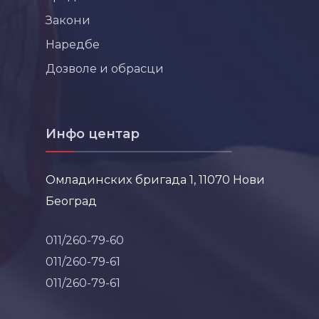
Закони
Наредбе
Дозволе и обрасци
Инфо центар
Омладинских бригада 1, 11070 Нови
Београд
011/260-79-60
011/260-79-61
011/260-79-61