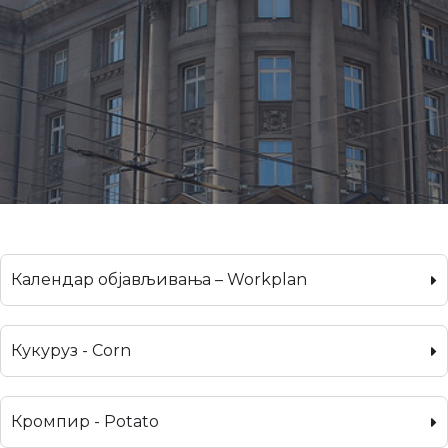
Календар објављивања – Workplan
Кукуруз - Corn
Кромпир - Potato