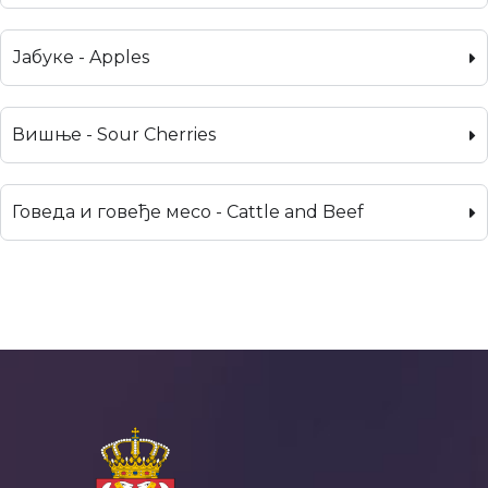
Јабуке - Apples
Вишње - Sour Cherries
Говеда и говеђе месо - Cattle and Beef