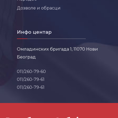
Дозволе и обрасци
Инфо центар
Омладинских бригада 1, 11070 Нови
Београд
011/260-79-60
011/260-79-61
011/260-79-61