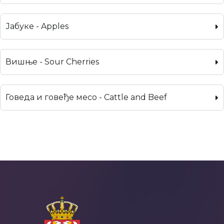
Јабуке - Apples
Вишње - Sour Cherries
Говеда и говеђе месо - Cattle and Beef