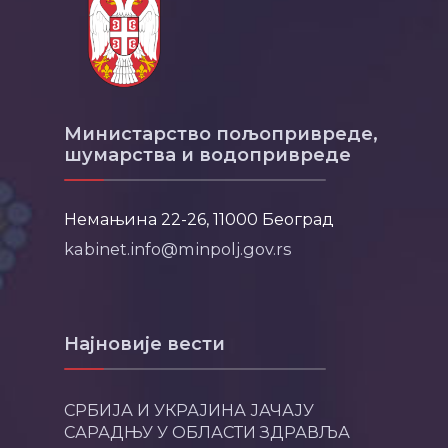
Министарство пољопривреде,
шумарства и водопривреде
Немањина 22-26, 11000 Београд
kabinet.info@minpolj.gov.rs
Најновије вести
СРБИЈА И УКРАЈИНА ЈАЧАЈУ
САРАДЊУ У ОБЛАСТИ ЗДРАВЉА