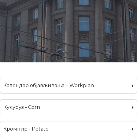
Календар објављивања – Workplan
Кукуруз - Corn
Кромпир - Potato