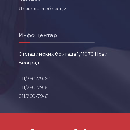
Дозволе и обрасци
Инфо центар
Омладинских бригада 1, 11070 Нови
Београд
011/260-79-60
011/260-79-61
011/260-79-61