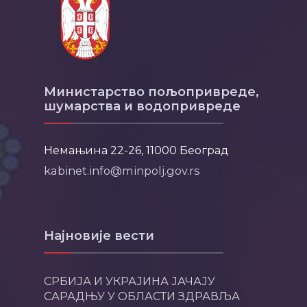
Министарство пољопривреде,
шумарства и водопривреде
Немањина 22-26, 11000 Београд
kabinet.info@minpolj.gov.rs
Најновије вести
СРБИЈА И УКРАЈИНА ЈАЧАЈУ
САРАДЊУ У ОБЛАСТИ ЗДРАВЉА