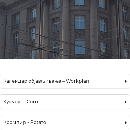
Календар објављивања – Workplan
Кукуруз - Corn
Кромпир - Potato