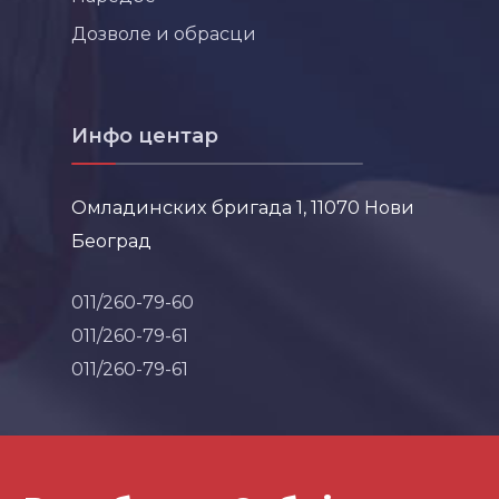
Дозволе и обрасци
Инфо центар
Омладинских бригада 1, 11070 Нови
Београд
011/260-79-60
011/260-79-61
011/260-79-61