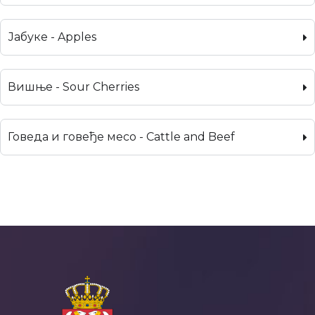
Јабуке - Apples
Вишње - Sour Cherries
Говеда и говеђе месо - Cattle and Beef