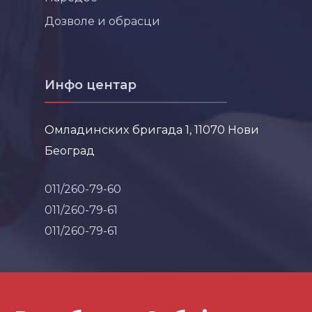
Дозволе и обрасци
Инфо центар
Омладинских бригада 1, 11070 Нови
Београд
011/260-79-60
011/260-79-61
011/260-79-61