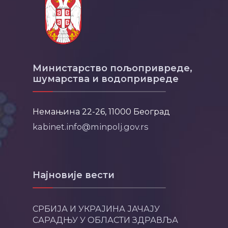
Министарство пољопривреде,
шумарства и водопривреде
Немањина 22-26, 11000 Београд
kabinet.info@minpolj.gov.rs
Најновије вести
СРБИЈА И УКРАЈИНА ЈАЧАЈУ
САРАДЊУ У ОБЛАСТИ ЗДРАВЉА