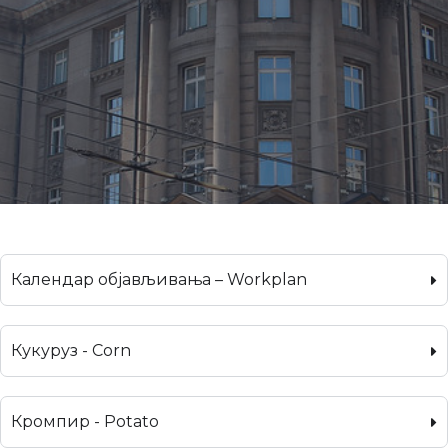
Календар објављивања – Workplan
Кукуруз - Corn
Кромпир - Potato