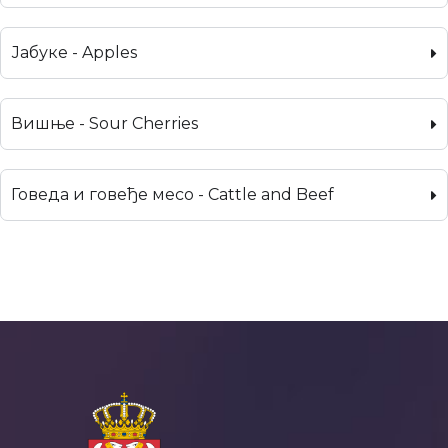
Јабуке - Apples
Вишње - Sour Cherries
Говеда и говеђе месо - Cattle and Beef