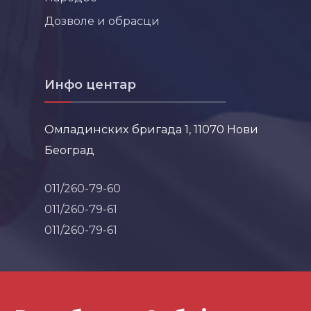
Дозволе и обрасци
Инфо центар
Омладинских бригада 1, 11070 Нови
Београд
011/260-79-60
011/260-79-61
011/260-79-61