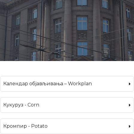
Календар објављивања – Workplan
Кукуруз - Corn
Кромпир - Potato