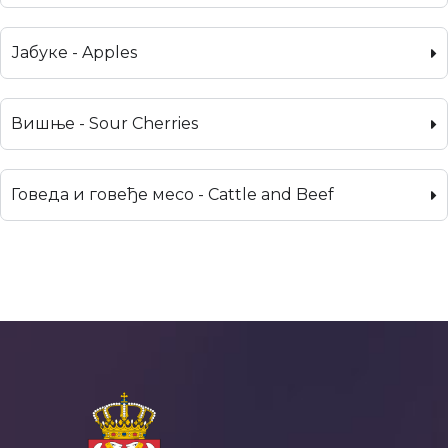
Јабуке - Apples
Вишње - Sour Cherries
Говеда и говеђе месо - Cattle and Beef