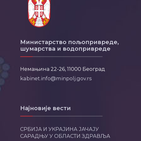
Министарство пољопривреде,
шумарства и водопривреде
Немањина 22-26, 11000 Београд
kabinet.info@minpolj.gov.rs
Најновије вести
СРБИЈА И УКРАЈИНА ЈАЧАЈУ
САРАДЊУ У ОБЛАСТИ ЗДРАВЉА