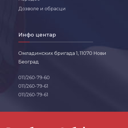
Дозволе и обрасци
Инфо центар
Омладинских бригада 1, 11070 Нови
Београд
011/260-79-60
011/260-79-61
011/260-79-61