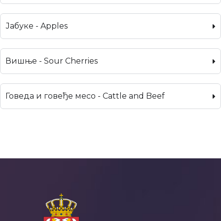
Јабуке - Apples
Вишње - Sour Cherries
Говеда и говеђе месо - Cattle and Beef