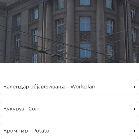
Календар објављивања – Workplan
Кукуруз - Corn
Кромпир - Potato