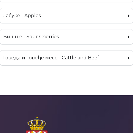
Јабуке - Apples
Вишње - Sour Cherries
Говеда и говеђе месо - Cattle and Beef