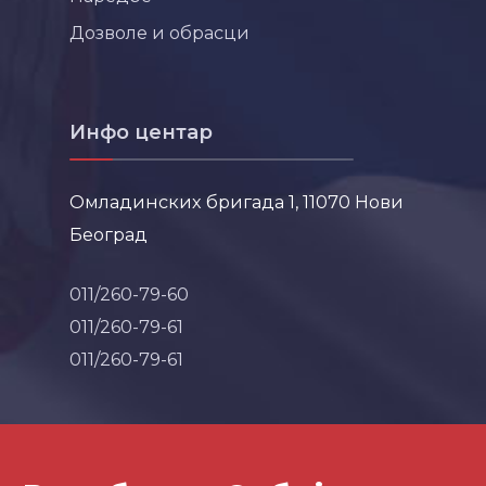
Дозволе и обрасци
Инфо центар
Омладинских бригада 1, 11070 Нови
Београд
011/260-79-60
011/260-79-61
011/260-79-61