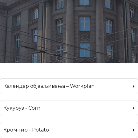
Календар објављивања – Workplan
Кукуруз - Corn
Кромпир - Potato