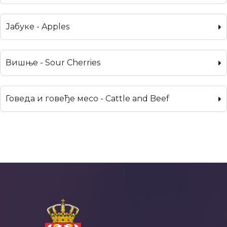
Јабуке - Apples
Вишње - Sour Cherries
Говеда и говеђе месо - Cattle and Beef