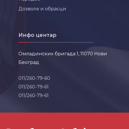
Дозволе и обрасци
Инфо центар
Омладинских бригада 1, 11070 Нови
Београд
011/260-79-60
011/260-79-61
011/260-79-61