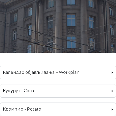
Календар објављивања – Workplan
Кукуруз - Corn
Кромпир - Potato