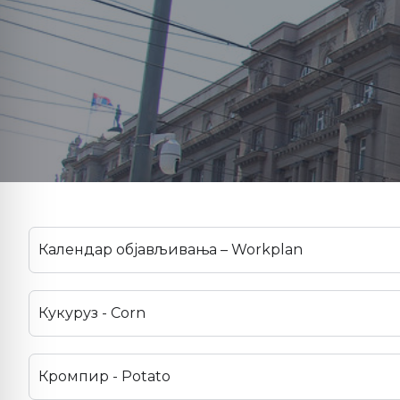
Календар објављивања – Workplan
Кукуруз - Corn
Кромпир - Potato