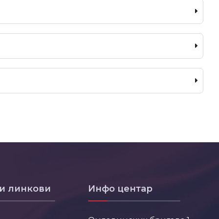
и линкови
Инфо центар