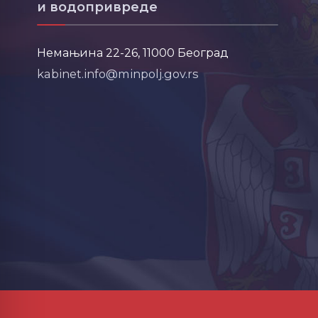
и водопривреде
Немањина 22-26, 11000 Београд
kabinet.info@minpolj.gov.rs