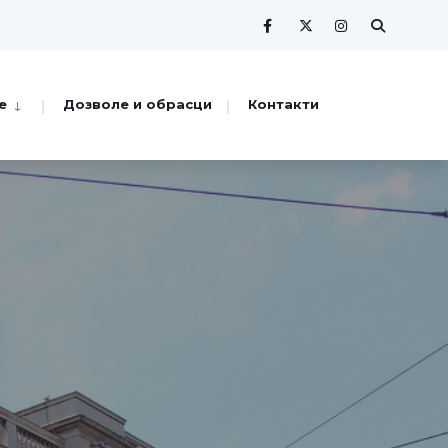
е
Дозволе и обрасци
Контакти