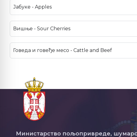
Јабуке - Apples
Вишње - Sour Cherries
Говеда и говеђе месо - Cattle and Beef
Министарство пољопривреде, шумарс