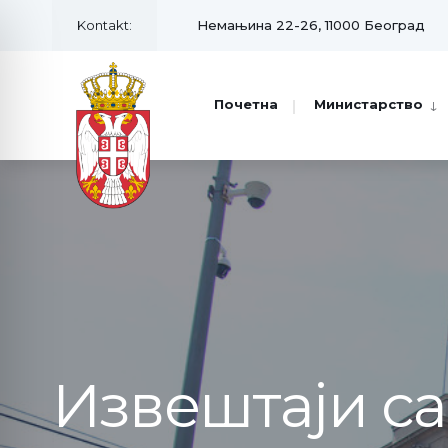
Kontakt:
Немањина 22-26, 11000 Београд
Почетна
Министарство
Извештаји с