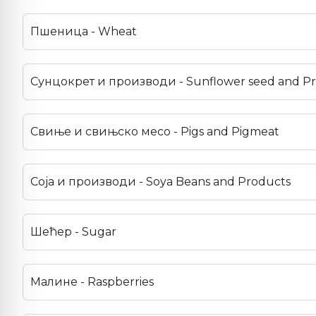
Пшеница - Wheat
Сунцокрет и производи - Sunflower seed and P
Свиње и свињско месо - Pigs and Pigmeat
Соја и производи - Soya Beans and Products
Шећер - Sugar
Малине - Raspberries