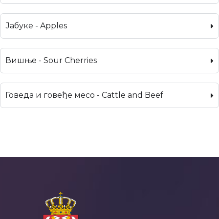
Јабуке - Apples
Вишње - Sour Cherries
Говеда и говеђе месо - Cattle and Beef