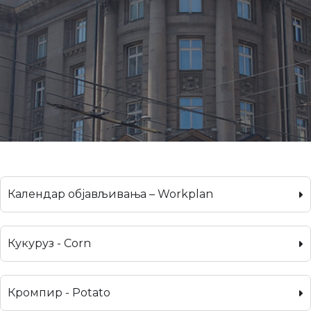
Календар објављивања – Workplan
Кукуруз - Corn
Кромпир - Potato