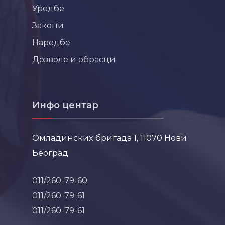
Уредбе
Закони
Наредбе
Дозволе и обрасци
Инфо центар
Омладинских бригада 1, 11070 Нови
Београд
011/260-79-60
011/260-79-61
011/260-79-61