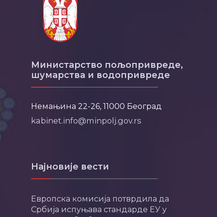
Министарство пољопривреде,
шумарства и водопривреде
Немањина 22-26, 11000 Београд
kabinet.info@minpolj.gov.rs
Најновије вести
Европска комисија потврдила да
Србија испуњава стандарде ЕУ у