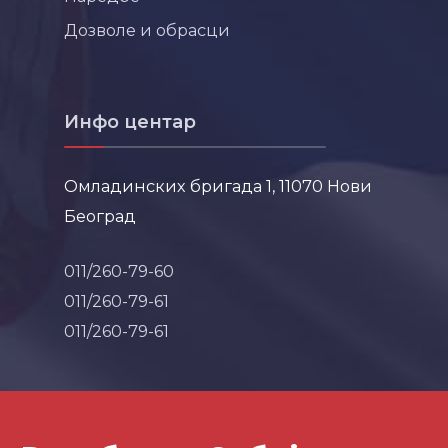
Дозволе и обрасци
Инфо центар
Омладинских бригада 1, 11070 Нови
Београд
011/260-79-60
011/260-79-61
011/260-79-61