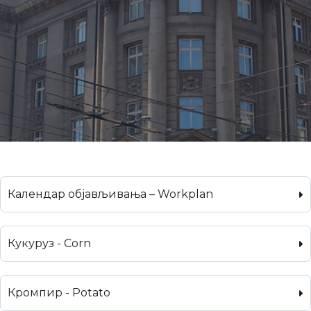
Календар објављивања – Workplan
Кукуруз - Corn
Кромпир - Potato