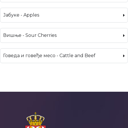
Јабуке - Apples
Вишње - Sour Cherries
Говеда и говеђе месо - Cattle and Beef