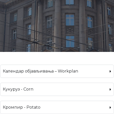
Календар објављивања – Workplan
Кукуруз - Corn
Кромпир - Potato