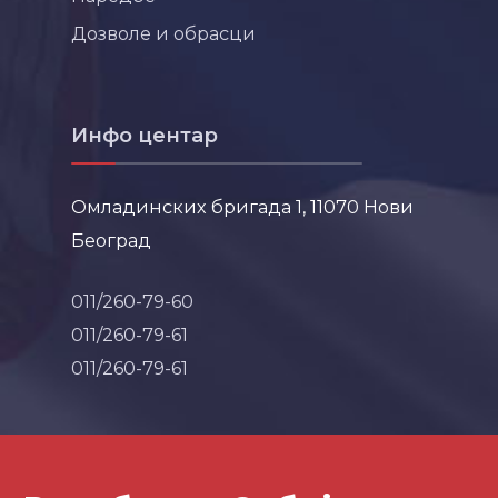
Дозволе и обрасци
Инфо центар
Омладинских бригада 1, 11070 Нови
Београд
011/260-79-60
011/260-79-61
011/260-79-61