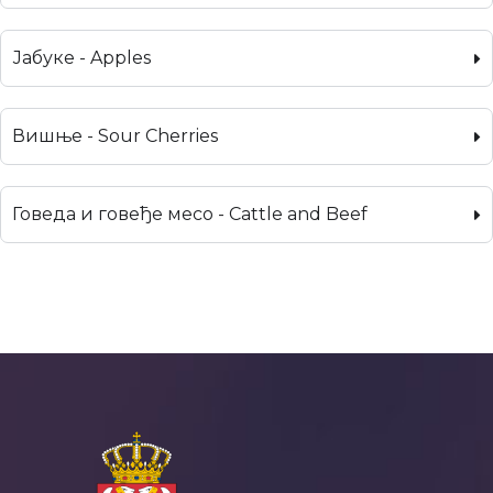
Јабуке - Apples
Вишње - Sour Cherries
Говеда и говеђе месо - Cattle and Beef