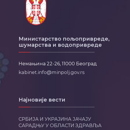
Министарство пољопривреде,
шумарства и водопривреде
Немањина 22-26, 11000 Београд
kabinet.info@minpolj.gov.rs
Најновије вести
СРБИЈА И УКРАЈИНА ЈАЧАЈУ
САРАДЊУ У ОБЛАСТИ ЗДРАВЉА