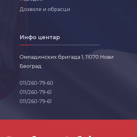
Дозволе и обрасци
Инфо центар
Омладинских бригада 1, 11070 Нови
Београд
011/260-79-60
011/260-79-61
011/260-79-61