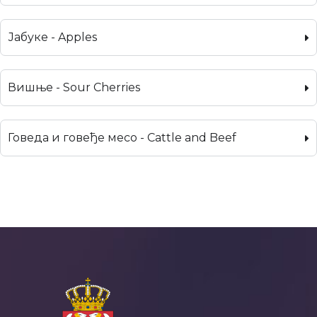
Јабуке - Apples
Вишње - Sour Cherries
Говеда и говеђе месо - Cattle and Beef