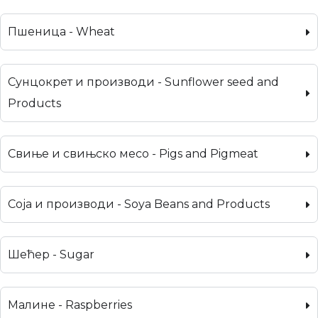
Пшеница - Wheat
Сунцокрет и производи - Sunflower seed and
Products
Свиње и свињско месо - Pigs and Pigmeat
Соја и производи - Soya Beans and Products
Шећер - Sugar
Малине - Raspberries