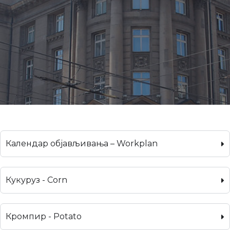
Календар објављивања – Workplan
Кукуруз - Corn
Кромпир - Potato