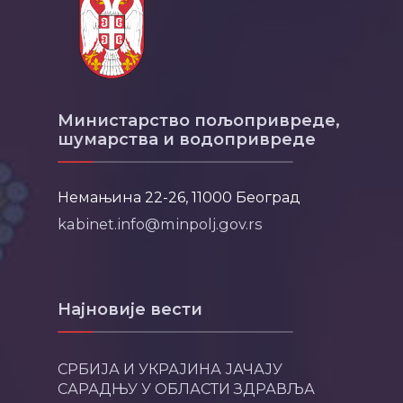
Министарство пољопривреде,
шумарства и водопривреде
Немањина 22-26, 11000 Београд
kabinet.info@minpolj.gov.rs
Најновије вести
СРБИЈА И УКРАЈИНА ЈАЧАЈУ
САРАДЊУ У ОБЛАСТИ ЗДРАВЉА