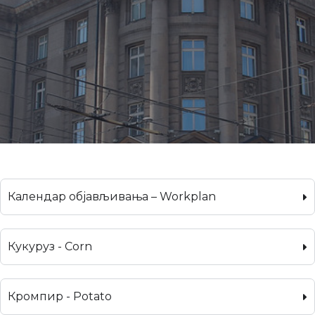
Календар објављивања – Workplan
Кукуруз - Corn
Кромпир - Potato