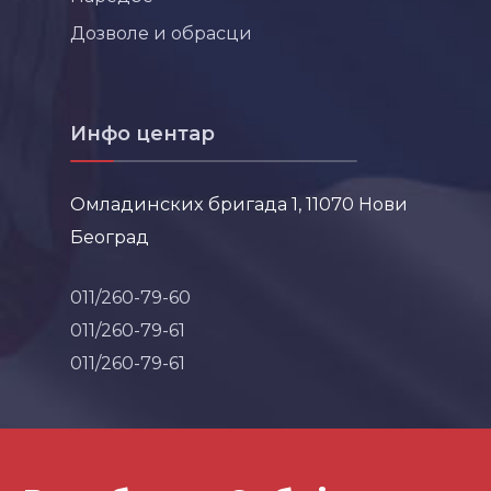
Дозволе и обрасци
Инфо центар
Омладинских бригада 1, 11070 Нови
Београд
011/260-79-60
011/260-79-61
011/260-79-61