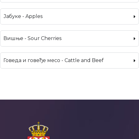
Јабуке - Apples
Вишње - Sour Cherries
Говеда и говеђе месо - Cattle and Beef