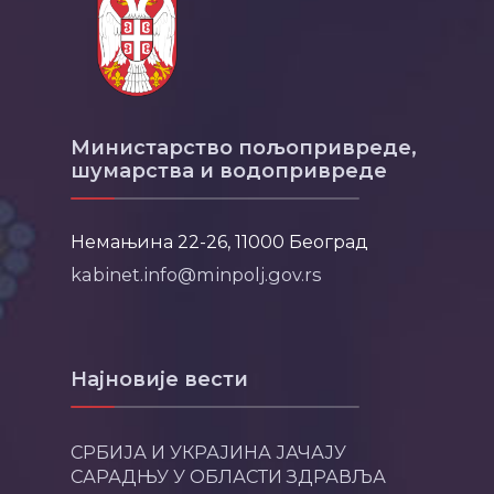
Министарство пољопривреде,
шумарства и водопривреде
Немањина 22-26, 11000 Београд
kabinet.info@minpolj.gov.rs
Најновије вести
СРБИЈА И УКРАЈИНА ЈАЧАЈУ
САРАДЊУ У ОБЛАСТИ ЗДРАВЉА