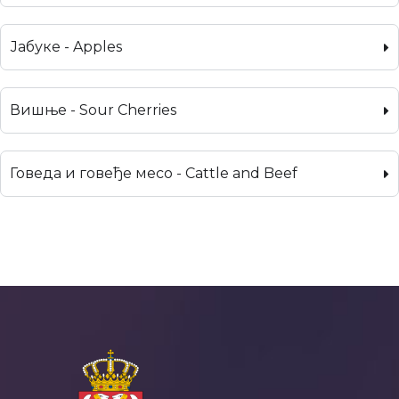
Јабуке - Apples
Вишње - Sour Cherries
Говеда и говеђе месо - Cattle and Beef