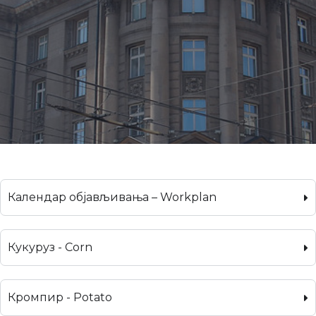
Календар објављивања – Workplan
Кукуруз - Corn
Кромпир - Potato