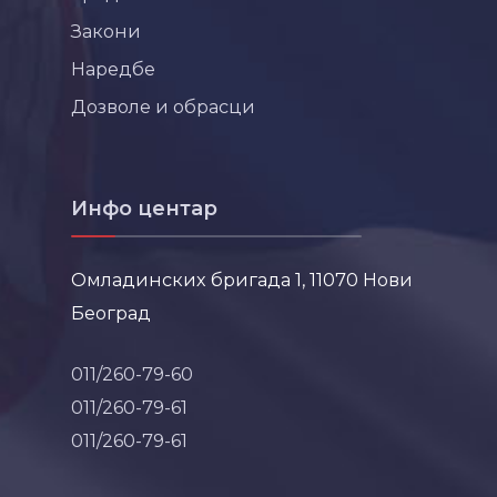
Закони
Наредбе
Дозволе и обрасци
Инфо центар
Омладинских бригада 1, 11070 Нови
Београд
011/260-79-60
011/260-79-61
011/260-79-61