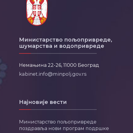
Министарство пољопривреде,
шумарства и водопривреде
Немањина 22-26, 11000 Београд
kabinet.info@minpolj.gov.rs
Најновије вести
Министарство пољопривреде
поздравља нови програм подршке