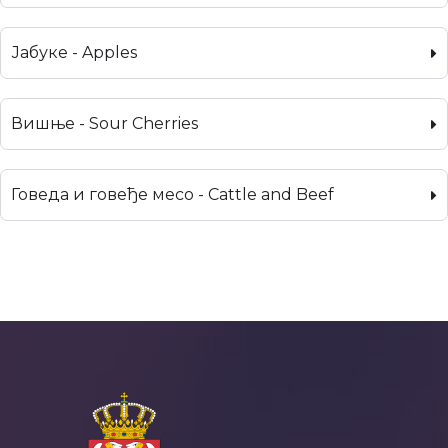
Јабуке - Apples
Вишње - Sour Cherries
Говеда и говеђе месо - Cattle and Beef