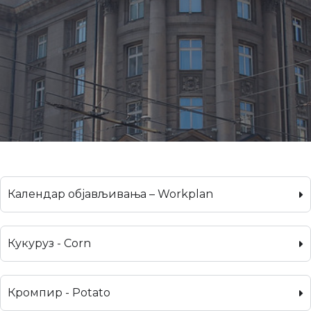
Календар објављивања – Workplan
Кукуруз - Corn
Кромпир - Potato