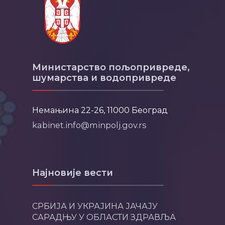
Министарство пољопривреде,
шумарства и водопривреде
Немањина 22-26, 11000 Београд
kabinet.info@minpolj.gov.rs
Најновије вести
СРБИЈА И УКРАЈИНА ЈАЧАЈУ
САРАДЊУ У ОБЛАСТИ ЗДРАВЉА