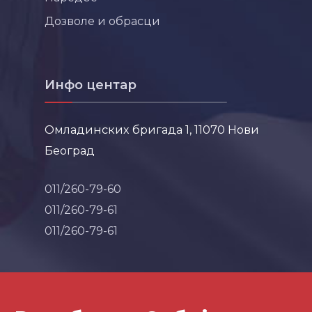
Дозволе и обрасци
Инфо центар
Омладинских бригада 1, 11070 Нови
Београд
011/260-79-60
011/260-79-61
011/260-79-61