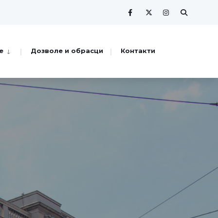
е
Дозволе и обрасци
Контакти