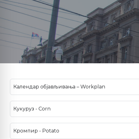
Календар објављивања – Workplan
Кукуруз - Corn
Кромпир - Potato