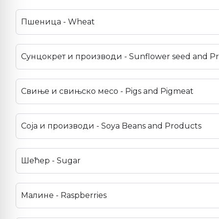
Пшеница - Wheat
Сунцокрет и производи - Sunflower seed and P
Свиње и свињско месо - Pigs and Pigmeat
Соја и производи - Soya Beans and Products
Шећер - Sugar
Малине - Raspberries