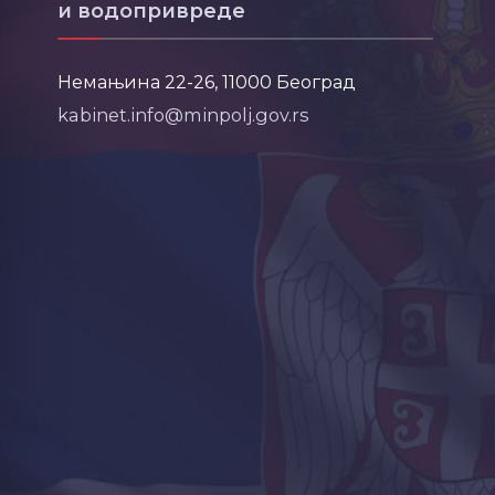
и водопривреде
Немањина 22-26, 11000 Београд
kabinet.info@minpolj.gov.rs