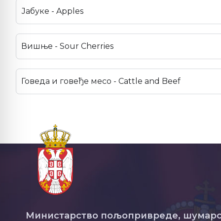
Јабуке - Apples
Вишње - Sour Cherries
Говеда и говеђе месо - Cattle and Beef
Министарство пољопривреде, шумарс