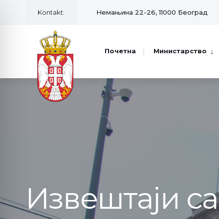
Kontakt:
Немањина 22-26, 11000 Београд
Почетна
Министарство
Извештаји с