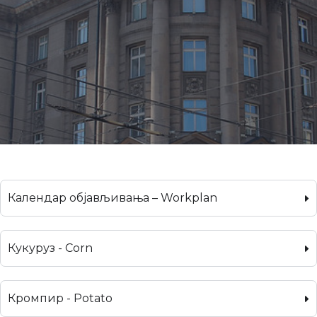
Календар објављивања – Workplan
Кукуруз - Corn
Кромпир - Potato