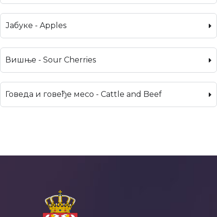
Јабуке - Apples
Вишње - Sour Cherries
Говеда и говеђе месо - Cattle and Beef