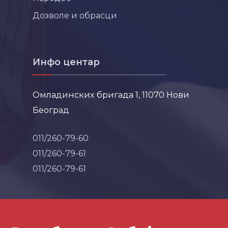
Дозволе и обрасци
Инфо центар
Омладинских бригада 1, 11070 Нови
Београд
011/260-79-60
011/260-79-61
011/260-79-61