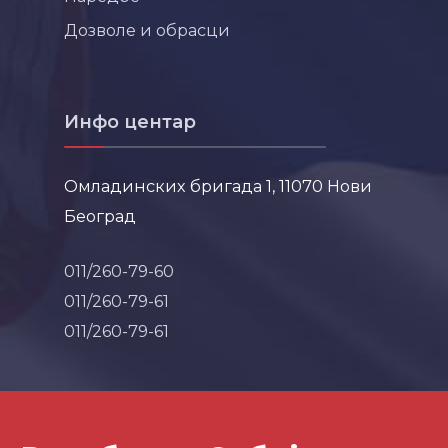
Дозволе и обрасци
Инфо центар
Омладинских бригада 1, 11070 Нови
Београд
011/260-79-60
011/260-79-61
011/260-79-61