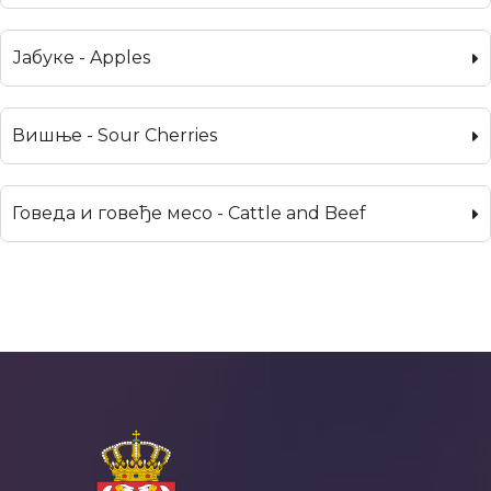
Јабуке - Apples
Вишње - Sour Cherries
Говеда и говеђе месо - Cattle and Beef