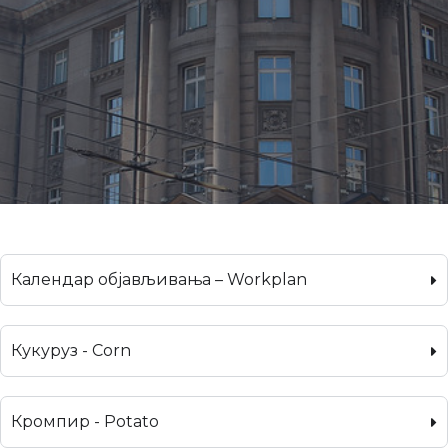
Календар објављивања – Workplan
Кукуруз - Corn
Кромпир - Potato