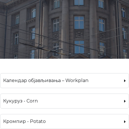
Календар објављивања – Workplan
Кукуруз - Corn
Кромпир - Potato