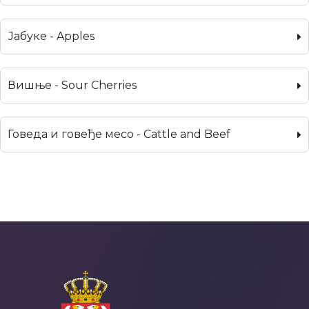
Јабуке - Apples
Вишње - Sour Cherries
Говеда и говеђе месо - Cattle and Beef