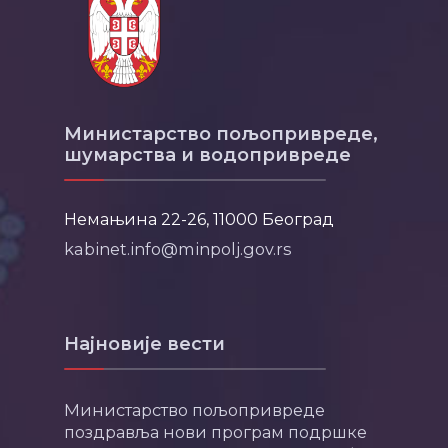
Министарство пољопривреде,
шумарства и водопривреде
Немањина 22-26, 11000 Београд
kabinet.info@minpolj.gov.rs
Најновије вести
Министарство пољопривреде
поздравља нови програм подршке