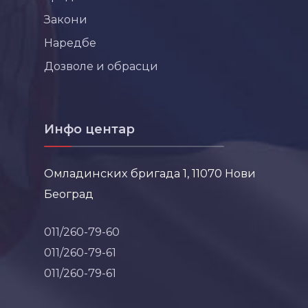
Закони
Наредбе
Дозволе и обрасци
Инфо центар
Омладинских бригада 1, 11070 Нови
Београд
011/260-79-60
011/260-79-61
011/260-79-61