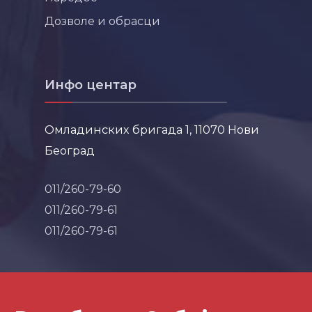
Дозволе и обрасци
Инфо центар
Омладинских бригада 1, 11070 Нови
Београд
011/260-79-60
011/260-79-61
011/260-79-61