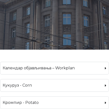
Календар објављивања – Workplan
Кукуруз - Corn
Кромпир - Potato