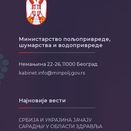
Министарство пољопривреде,
шумарства и водопривреде
Немањина 22-26, 11000 Београд
kabinet.info@minpolj.gov.rs
Најновије вести
СРБИЈА И УКРАЈИНА ЈАЧАЈУ
САРАДЊУ У ОБЛАСТИ ЗДРАВЉА