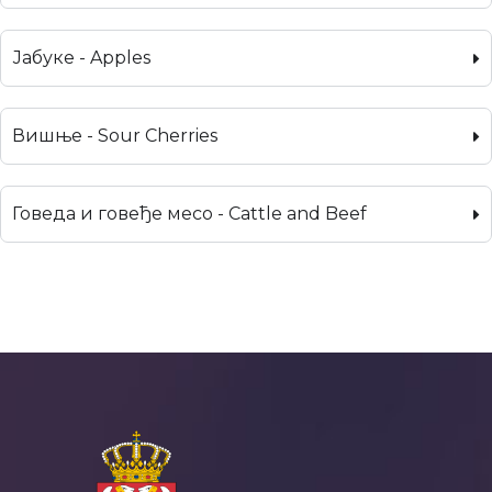
Јабуке - Apples
Вишње - Sour Cherries
Говеда и говеђе месо - Cattle and Beef