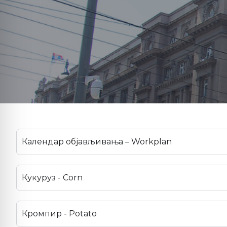
Календар објављивања – Workplan
Кукуруз - Corn
Кромпир - Potato