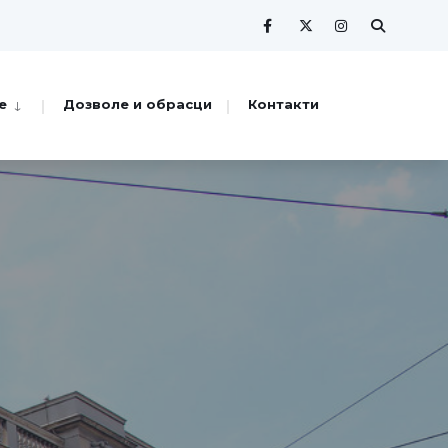
е
Дозволе и обрасци
Контакти