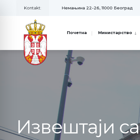
Kontakt:
Немањина 22-26, 11000 Београд
Почетна
Министарство
Извештаји с