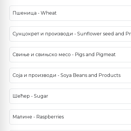
Пшеница - Wheat
Сунцокрет и производи - Sunflower seed and P
Свиње и свињско месо - Pigs and Pigmeat
Соја и производи - Soya Beans and Products
Шећер - Sugar
Малине - Raspberries