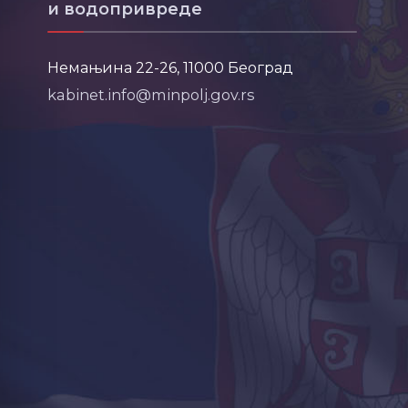
и водопривреде
Немањина 22-26, 11000 Београд
kabinet.info@minpolj.gov.rs