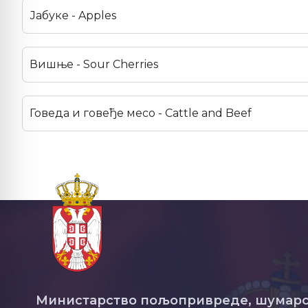
Јабуке - Apples
Вишње - Sour Cherries
Говеда и говеђе месо - Cattle and Beef
Министарство пољопривреде, шумарс