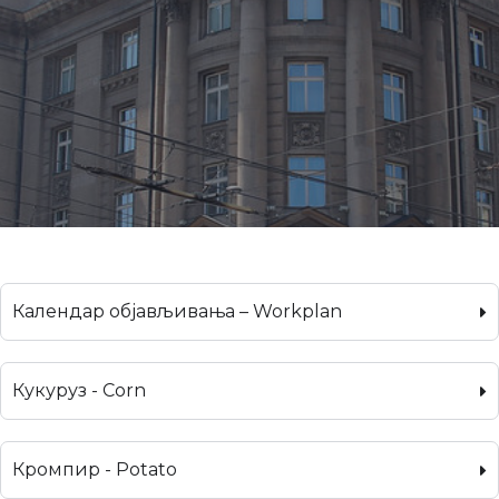
Календар објављивања – Workplan
Кукуруз - Corn
Кромпир - Potato