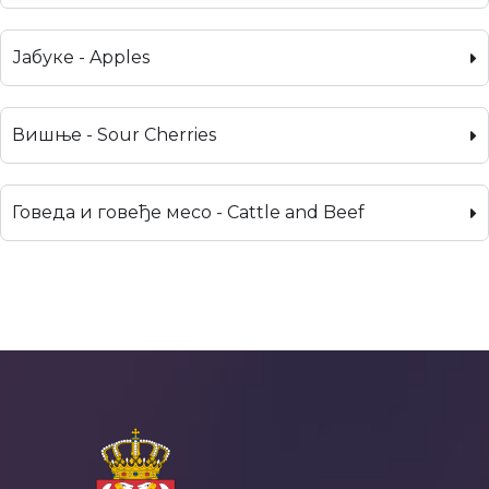
Јабуке - Apples
Вишње - Sour Cherries
Говеда и говеђе месо - Cattle and Beef