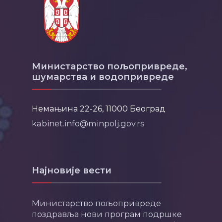
Министарство пољопривреде,
шумарства и водопривреде
Немањина 22-26, 11000 Београд
kabinet.info@minpolj.gov.rs
Најновије вести
Министарство пољопривреде
поздравља нови програм подршке