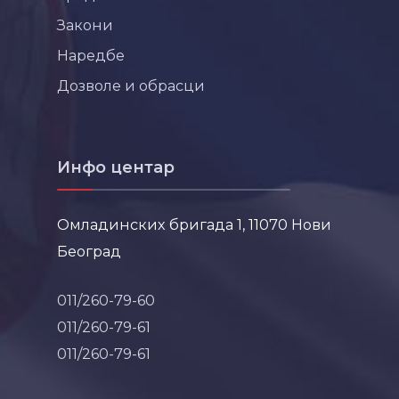
Закони
Наредбе
Дозволе и обрасци
Инфо центар
Омладинских бригада 1, 11070 Нови
Београд
011/260-79-60
011/260-79-61
011/260-79-61