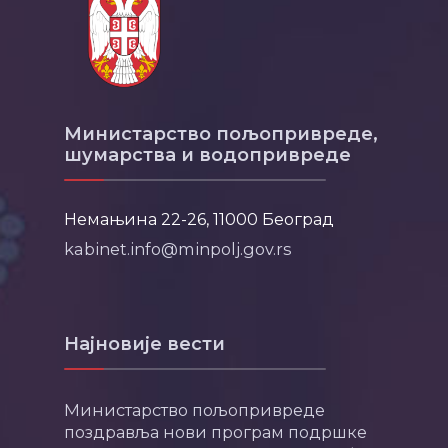
Министарство пољопривреде,
шумарства и водопривреде
Немањина 22-26, 11000 Београд
kabinet.info@minpolj.gov.rs
Најновије вести
Министарство пољопривреде
поздравља нови програм подршке