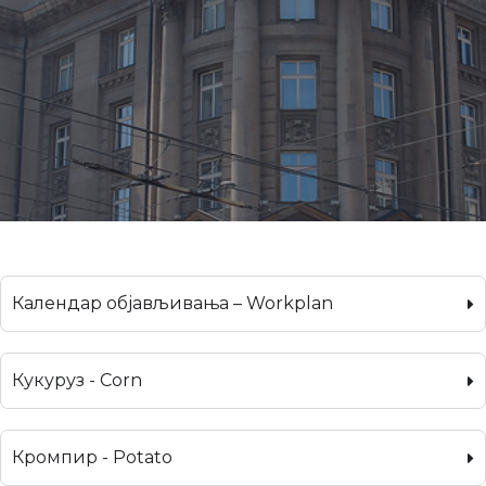
Календар објављивања – Workplan
Кукуруз - Corn
Кромпир - Potato