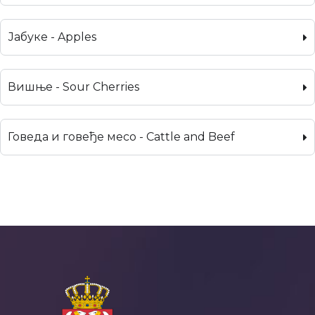
Јабуке - Apples
Вишње - Sour Cherries
Говеда и говеђе месо - Cattle and Beef