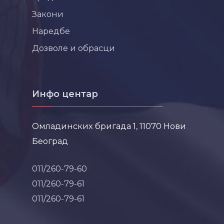
Закони
Наредбе
Дозволе и обрасци
Инфо центар
Омладинских бригада 1, 11070 Нови
Београд
011/260-79-60
011/260-79-61
011/260-79-61