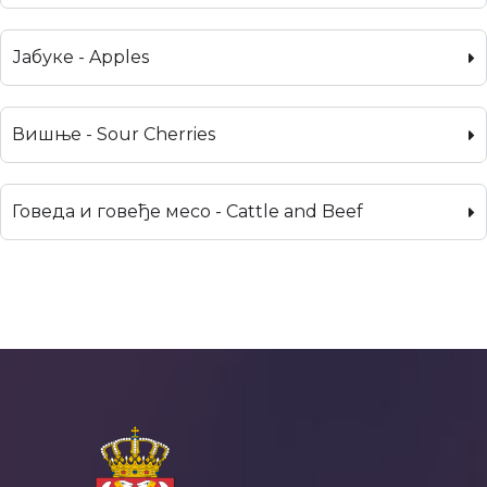
Јабуке - Apples
Вишње - Sour Cherries
Говеда и говеђе месо - Cattle and Beef