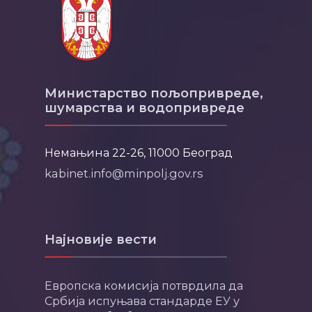
Министарство пољопривреде,
шумарства и водопривреде
Немањина 22-26, 11000 Београд
kabinet.info@minpolj.gov.rs
Најновије вести
Европска комисија потврдила да
Србија испуњава стандарде ЕУ у