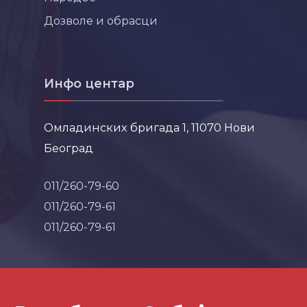
Дозволе и обрасци
Инфо центар
Омладинских бригада 1, 11070 Нови
Београд
011/260-79-60
011/260-79-61
011/260-79-61