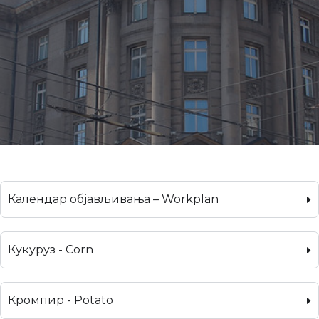
Календар објављивања – Workplan
Кукуруз - Corn
Кромпир - Potato