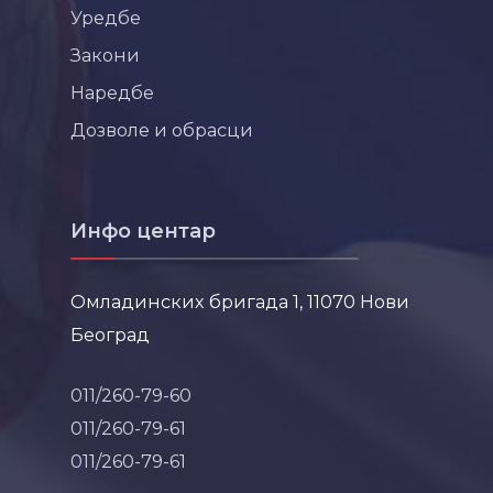
Уредбе
Закони
Наредбе
Дозволе и обрасци
Инфо центар
Омладинских бригада 1, 11070 Нови
Београд
011/260-79-60
011/260-79-61
011/260-79-61