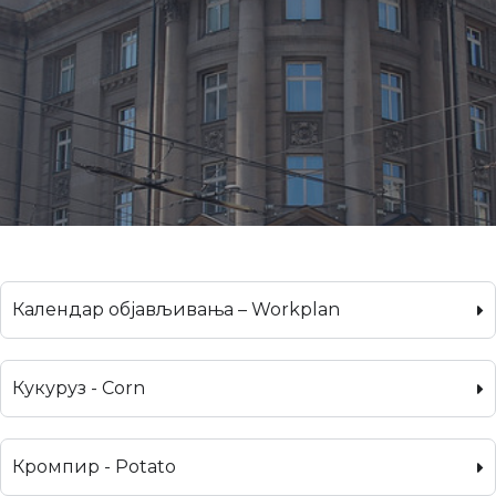
Календар објављивања – Workplan
Кукуруз - Corn
Кромпир - Potato