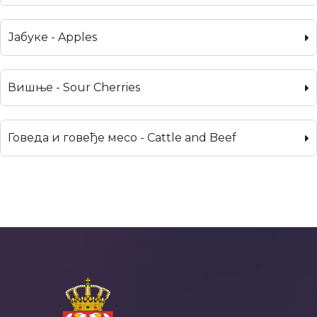
Јабуке - Apples
Вишње - Sour Cherries
Говеда и говеђе месо - Cattle and Beef