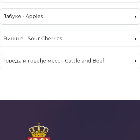
Јабуке - Apples
Вишње - Sour Cherries
Говеда и говеђе месо - Cattle and Beef