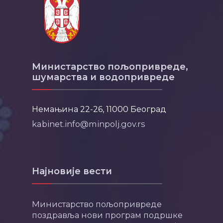
Министарство пољопривреде,
шумарства и водопривреде
Немањина 22-26, 11000 Београд
kabinet.info@minpolj.gov.rs
Најновије вести
Министарство пољопривреде
поздравља нови програм подршке