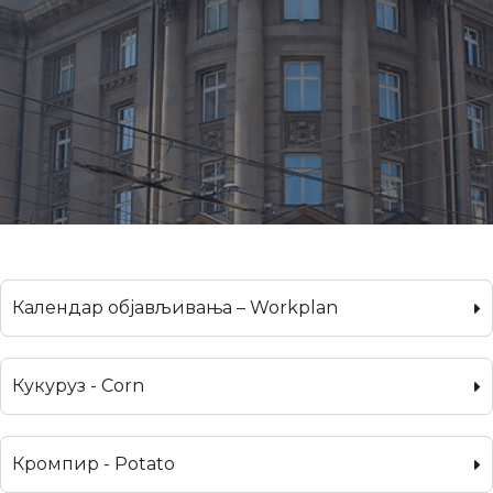
Календар објављивања – Workplan
Кукуруз - Corn
Кромпир - Potato