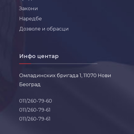
Закони
Наредбе
Дозволе и обрасци
Инфо центар
Омладинских бригада 1, 11070 Нови
Београд
011/260-79-60
011/260-79-61
011/260-79-61