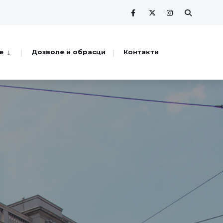
е
Дозволе и обрасци
Контакти