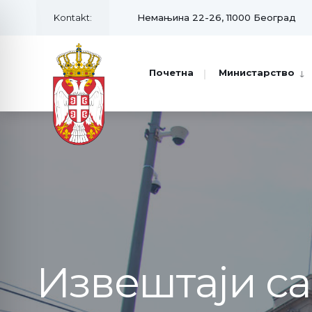
Kontakt:
Немањина 22-26, 11000 Београд
Почетна
Министарство
Извештаји с