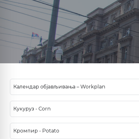
Календар објављивања – Workplan
Кукуруз - Corn
Кромпир - Potato