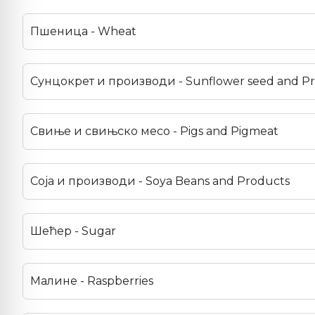
Пшеница - Wheat
Сунцокрет и производи - Sunflower seed and P
Свиње и свињско месо - Pigs and Pigmeat
Соја и производи - Soya Beans and Products
Шећер - Sugar
Малине - Raspberries