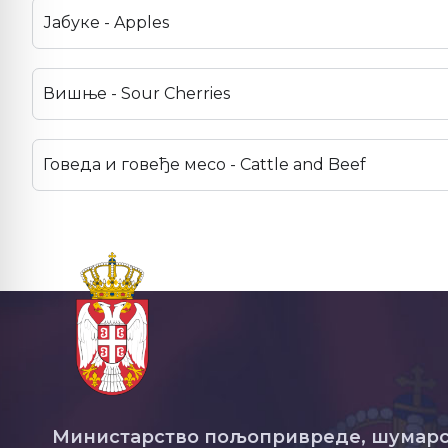
Јабуке - Apples
Вишње - Sour Cherries
Говеда и говеђе месо - Cattle and Beef
Министарство пољопривреде, шумарс