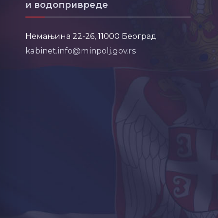
и водопривреде
Немањина 22-26, 11000 Београд
kabinet.info@minpolj.gov.rs